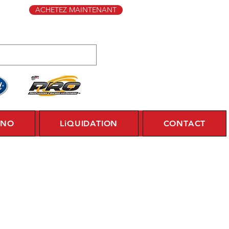
ACHETEZ MAINTENANT
YNO
LiQUIDATION
CONTACT