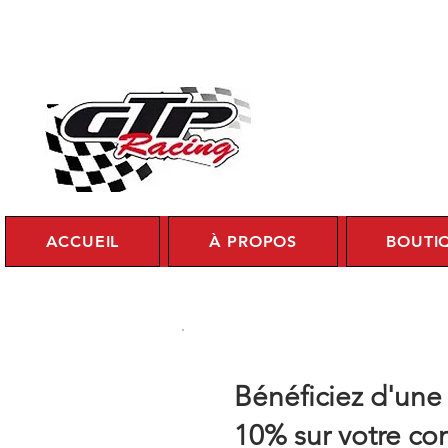
Se c
ACCUEIL
À PROPOS
BOUTI
Bénéficiez d'une
10% sur votre 