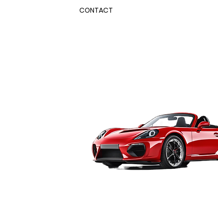
CONTACT