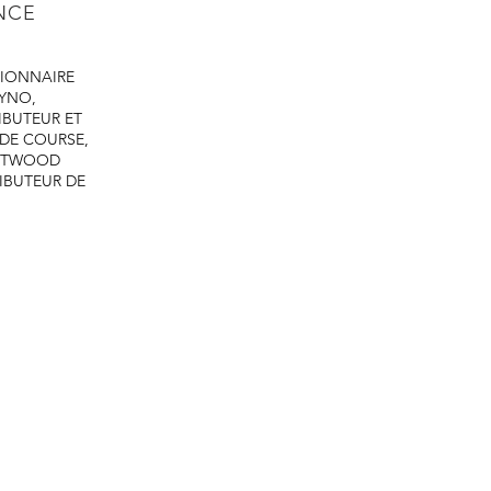
ENCE
IONNAIRE
DYNO,
IBUTEUR ET
 DE COURSE,
ASTWOOD
IBUTEUR DE