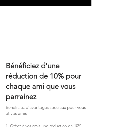
Bénéficiez d'une
réduction de 10% pour
chaque ami que vous
parrainez
Bénéficiez d'avantages spéciaux pour vous
et vos amis
Offrez à vos amis une réduction de 10%.