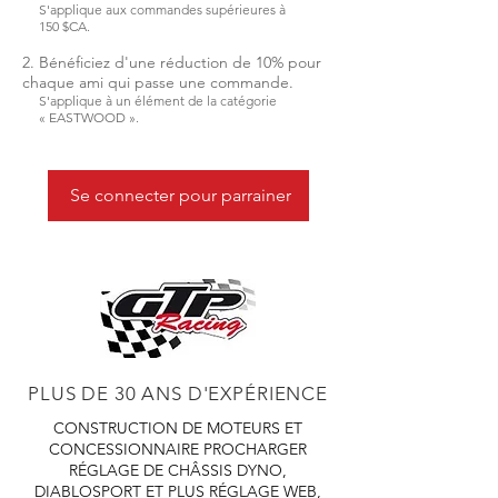
S'applique aux commandes supérieures à
150 $CA.
Bénéficiez d'une réduction de 10% pour
chaque ami qui passe une commande.
S'applique à un élément de la catégorie
« EASTWOOD ».
Se connecter pour parrainer
PLUS DE 30 ANS D'EXPÉRIENCE
CONSTRUCTION DE MOTEURS ET
CONCESSIONNAIRE PROCHARGER
RÉGLAGE DE CHÂSSIS DYNO,
DIABLOSPORT ET PLUS
RÉGLAGE WEB,