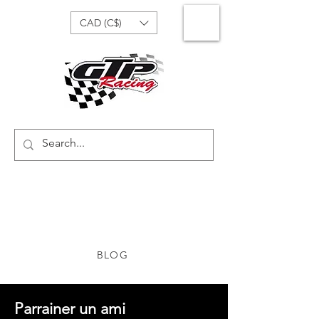
CAD (C$)
BLOG
Parrainer un ami