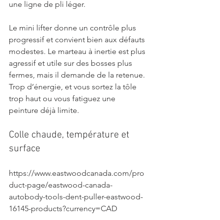
une ligne de pli léger.
Le mini lifter donne un contrôle plus 
progressif et convient bien aux défauts 
modestes. Le marteau à inertie est plus 
agressif et utile sur des bosses plus 
fermes, mais il demande de la retenue. 
Trop d’énergie, et vous sortez la tôle 
trop haut ou vous fatiguez une 
peinture déjà limite.
Colle chaude, température et 
surface
https://www.eastwoodcanada.com/pro
duct-page/eastwood-canada-
autobody-tools-dent-puller-eastwood-
16145-products?currency=CAD