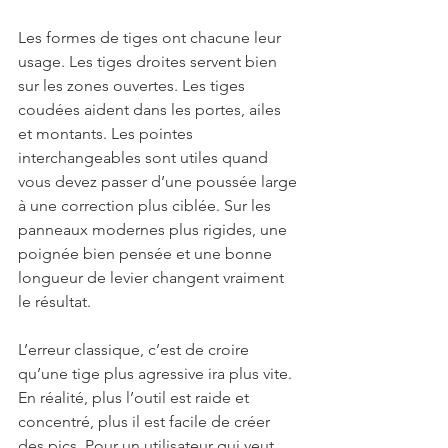
Les formes de tiges ont chacune leur 
usage. Les tiges droites servent bien 
sur les zones ouvertes. Les tiges 
coudées aident dans les portes, ailes 
et montants. Les pointes 
interchangeables sont utiles quand 
vous devez passer d’une poussée large 
à une correction plus ciblée. Sur les 
panneaux modernes plus rigides, une 
poignée bien pensée et une bonne 
longueur de levier changent vraiment 
le résultat.
L’erreur classique, c’est de croire 
qu’une tige plus agressive ira plus vite. 
En réalité, plus l’outil est raide et 
concentré, plus il est facile de créer 
des pics. Pour un utilisateur qui veut 